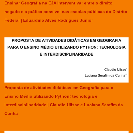
Ensinar Geografia na EJA Interventiva: entre o direito
negado e a prática possível nas escolas públicas do Distrito
Federal | Eduardino Alves Rodrigues Junior
Proposta de atividades didáticas em Geografia para o
Ensino Médio utilizando Python: tecnologia e
interdisciplinaridade | Claudio Ulisse e Luciana Serafim da
Cunha