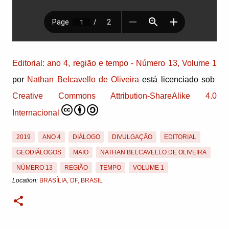
Editorial: ano 4, região e tempo - Número 13, Volume 1
por
Nathan Belcavello de Oliveira
está licenciado sob
Creative Commons Attribution-ShareAlike 4.0
Internacional
2019
ANO 4
DIÁLOGO
DIVULGAÇÃO
EDITORIAL
GEODIÁLOGOS
MAIO
NATHAN BELCAVELLO DE OLIVEIRA
NÚMERO 13
REGIÃO
TEMPO
VOLUME 1
Location:
BRASÍLIA, DF, BRASIL