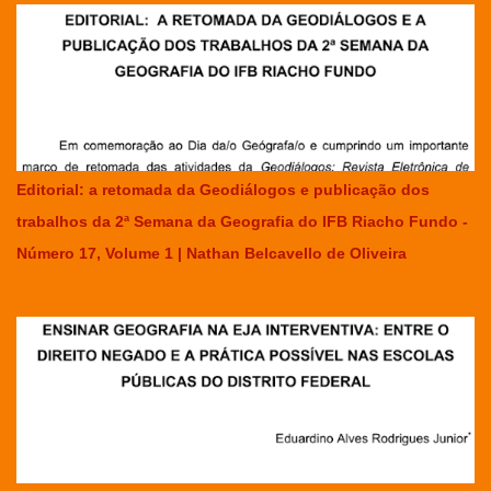
Editorial: a retomada da Geodiálogos e publicação dos
trabalhos da 2ª Semana da Geografia do IFB Riacho Fundo -
Número 17, Volume 1 | Nathan Belcavello de Oliveira