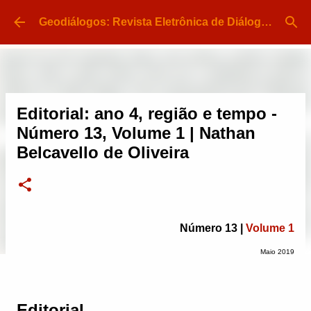
Pular para o conteúdo principal
Geodiálogos: Revista Eletrônica de Diálogo e Divulgação em Geografia | ISSN 2448-413X
Editorial: ano 4, região e tempo -
Número 13, Volume 1 | Nathan
Belcavello de Oliveira
Número 13 |
Volume 1
Maio 2019
Editorial