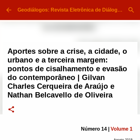
Pular para o conteúdo principal
Geodiálogos: Revista Eletrônica de Diálogo e Divulgação em Geografia | ISSN 2448-413X
Aportes sobre a crise, a cidade, o
urbano e a terceira margem:
pontos de cisalhamento e evasão
do contemporâneo | Gilvan
Charles Cerqueira de Araújo e
Nathan Belcavello de Oliveira
Número 14 |
Volume 1
Agosto 2019