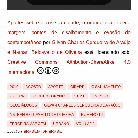
Aportes sobre a crise, a cidade, o urbano e a terceira
margem: pontos de cisalhamento e evasão do
contemporâneo
por
Gilvan Charles Cerqueira de Araújo
e Nathan Belcavello de Oliveira
está licenciado sob
Creative Commons Attribution-ShareAlike 4.0
Internacional
2019
AGOSTO
APORTE
CIDADE
CISALHAMENTO
COLUNA
CONTEMPORÂNEO
CRISE
EVASÃO
GEODIÁLOGOS
GILVAN CHARLES CERQUEIRA DE ARAÚJO
NATHAN BELCAVELLO DE OLIVEIRA
NÚMERO 14
TERCEIRA MARGEM
URBANO
VOLUME 1
Location:
BRASÍLIA, DF, BRASIL