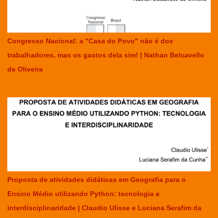
Congresso Nacional: a "Casa do Povo" não é dos
trabalhadores, mas os gastos dela sim! | Nathan Belcavello
de Oliveira
Proposta de atividades didáticas em Geografia para o
Ensino Médio utilizando Python: tecnologia e
interdisciplinaridade | Claudio Ulisse e Luciana Serafim da