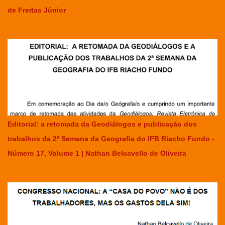
de Freitas Júnior
Editorial: a retomada da Geodiálogos e publicação dos
trabalhos da 2ª Semana da Geografia do IFB Riacho Fundo -
Número 17, Volume 1 | Nathan Belcavello de Oliveira