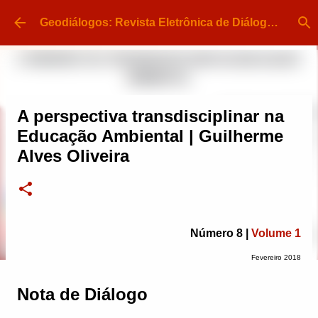
Pular para o conteúdo principal
Geodiálogos: Revista Eletrônica de Diálogo e Divulgação em Geografia | ISSN 2448-413X
A perspectiva transdisciplinar na
Educação Ambiental | Guilherme
Alves Oliveira
Número 8 |
Volume 1
Fevereiro 2018
Nota de Diálogo