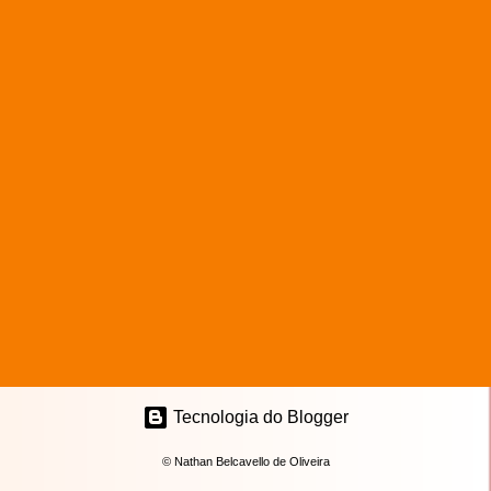
Tecnologia do Blogger
© Nathan Belcavello de Oliveira