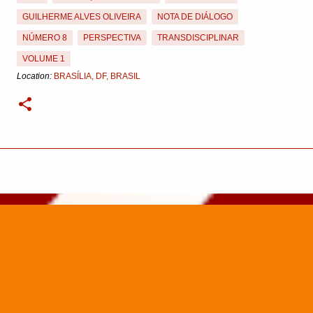
GUILHERME ALVES OLIVEIRA
NOTA DE DIÁLOGO
NÚMERO 8
PERSPECTIVA
TRANSDISCIPLINAR
VOLUME 1
Location:
BRASÍLIA, DF, BRASIL