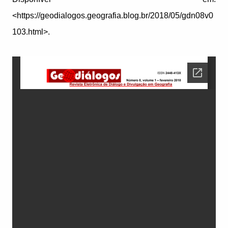
<https://geodialogos.geografia.blog.br/2018/05/gdn08v0
103.html>.