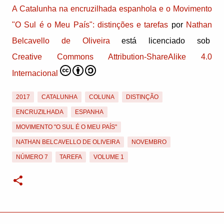
A Catalunha na encruzilhada espanhola e o Movimento
"O Sul é o Meu País": distinções e tarefas
por
Nathan
Belcavello de Oliveira
está licenciado sob
Creative Commons Attribution-ShareAlike 4.0
Internacional
2017
CATALUNHA
COLUNA
DISTINÇÃO
ENCRUZILHADA
ESPANHA
MOVIMENTO "O SUL É O MEU PAÍS"
NATHAN BELCAVELLO DE OLIVEIRA
NOVEMBRO
NÚMERO 7
TAREFA
VOLUME 1