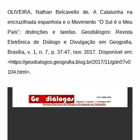
OLIVEIRA, Nathan Belcavello de. A Catalunha na
encruzilhada espanhola e o Movimento "O Sul é o Meu
País": distinções e tarefas.
Geodiálogos
: Revista
Eletrônica de Diálogo e Divulgação em Geografia,
Brasília, v. 1, n. 7, p. 37-47, nov. 2017. Disponível em:
<https://geodialogos.geografia.blog.br/2017/11/gdn07v0
104.html>.