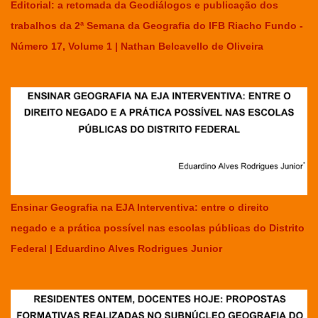
Editorial: a retomada da Geodiálogos e publicação dos
trabalhos da 2ª Semana da Geografia do IFB Riacho Fundo -
Número 17, Volume 1 | Nathan Belcavello de Oliveira
Ensinar Geografia na EJA Interventiva: entre o direito
negado e a prática possível nas escolas públicas do Distrito
Federal | Eduardino Alves Rodrigues Junior