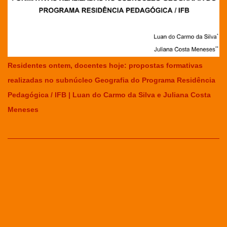
Residentes ontem, docentes hoje: propostas formativas
realizadas no subnúcleo Geografia do Programa Residência
Pedagógica / IFB | Luan do Carmo da Silva e Juliana Costa
Meneses