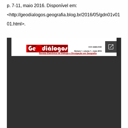
p. 7-11, maio 2016. Disponível em:
<http://geodialogos.geografia.blog.br/2016/05/gdn01v01
01.html>.