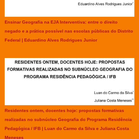
Ensinar Geografia na EJA Interventiva: entre o direito
negado e a prática possível nas escolas públicas do Distrito
Federal | Eduardino Alves Rodrigues Junior
Residentes ontem, docentes hoje: propostas formativas
realizadas no subnúcleo Geografia do Programa Residência
Pedagógica / IFB | Luan do Carmo da Silva e Juliana Costa
Meneses