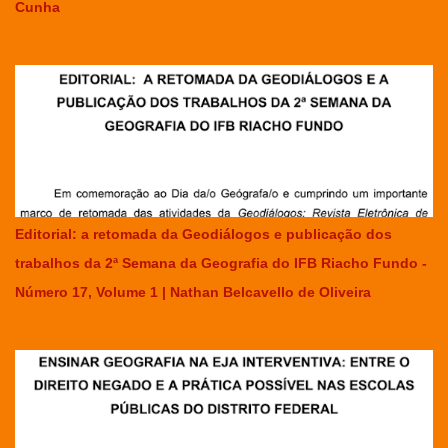
Cunha
Editorial: a retomada da Geodiálogos e publicação dos
trabalhos da 2ª Semana da Geografia do IFB Riacho Fundo -
Número 17, Volume 1 | Nathan Belcavello de Oliveira