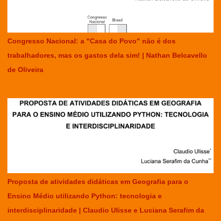
Congresso Nacional: a "Casa do Povo" não é dos
trabalhadores, mas os gastos dela sim! | Nathan Belcavello
de Oliveira
Proposta de atividades didáticas em Geografia para o
Ensino Médio utilizando Python: tecnologia e
interdisciplinaridade | Claudio Ulisse e Luciana Serafim da