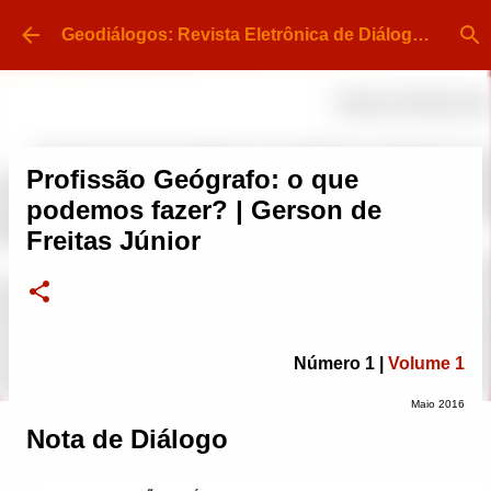
Pular para o conteúdo principal
Geodiálogos: Revista Eletrônica de Diálogo e Divulgação em Geografia | ISSN 2448-413X
Profissão Geógrafo: o que
podemos fazer? | Gerson de
Freitas Júnior
Número 1 |
Volume 1
Maio 2016
Nota de Diálogo