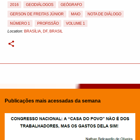
2016
GEODIÁLOGOS
GEÓGRAFO
GERSON DE FREITAS JÚNIOR
MAIO
NOTA DE DIÁLOGO
NÚMERO 1
PROFISSÃO
VOLUME 1
Location:
BRASÍLIA, DF, BRASIL
Publicações mais acessadas da semana